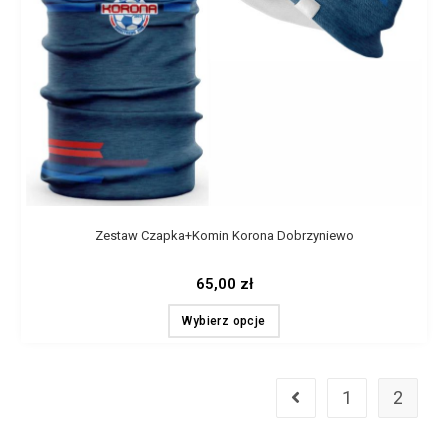
Zestaw Czapka+Komin Korona Dobrzyniewo
65,00
zł
Wybierz opcje
1
2