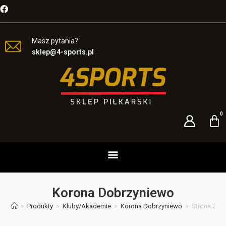
Masz pytania?
sklep@4-sports.pl
Korona Dobrzyniewo
>
Produkty
>
Kluby/Akademie
>
Korona Dobrzyniewo
>
Strona 2