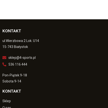
KONTAKT
ul.Wierzbowa 2 Lok. U14
15-743 Białystok
sklep@4-sports.pl
536 116 444
Pon-Piątek 9-18
Sobota 9-14
KONTAKT
Sklep
O nas