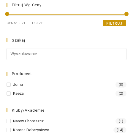
Filtruj Wg Ceny
CENA:
0 ZŁ
—
160 ZŁ
FILTRUJ
Szukaj
Producent
Joma
(8)
Keeza
(2)
Kluby/Akademie
Narew Choroszcz
(1)
Korona Dobrzyniewo
(14)