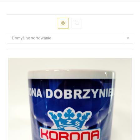
Domyślne sortowanie