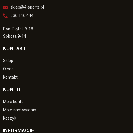
sklep@4-sports.pl
536 116 444
Pon-Piątek 9-18
Sobota 9-14
KONTAKT
Sklep
O nas
Kontakt
KONTO
Moje konto
Moje zamówienia
Koszyk
INFORMACJE