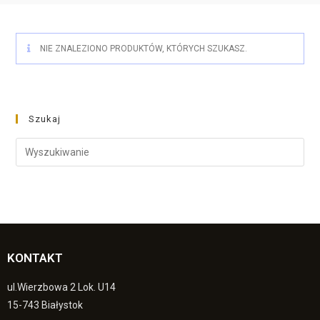
NIE ZNALEZIONO PRODUKTÓW, KTÓRYCH SZUKASZ.
Szukaj
KONTAKT
ul.Wierzbowa 2 Lok. U14
15-743 Białystok