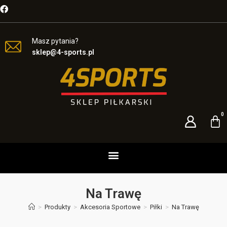
Masz pytania?
sklep@4-sports.pl
Na Trawę
>
Produkty
>
Akcesoria Sportowe
>
Piłki
>
Na Trawę