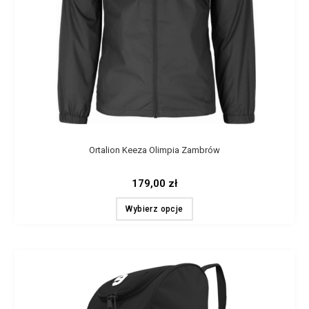
Ortalion Keeza Olimpia Zambrów
179,00
zł
Wybierz opcje