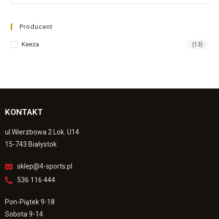
Producent
Keeza
(13)
KONTAKT
ul.Wierzbowa 2 Lok. U14
15-743 Białystok
sklep@4-sports.pl
536 116 444
Pon-Piątek 9-18
Sobota 9-14