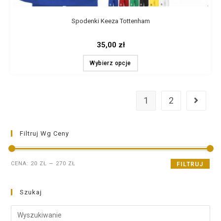
Spodenki Keeza Tottenham
35,00
zł
Wybierz opcje
1
2
Filtruj Wg Ceny
CENA:
20 ZŁ
—
270 ZŁ
FILTRUJ
Szukaj