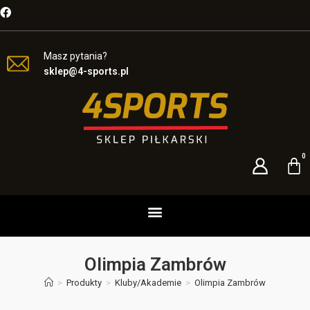
Masz pytania?
sklep@4-sports.pl
Olimpia Zambrów
>
Produkty
>
Kluby/Akademie
>
Olimpia Zambrów