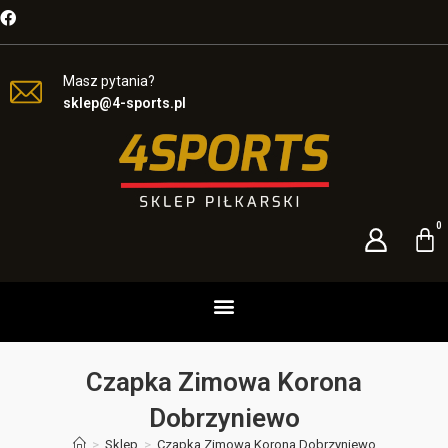
Masz pytania?
sklep@4-sports.pl
Czapka Zimowa Korona
Dobrzyniewo
>
Sklep
>
Czapka Zimowa Korona Dobrzyniewo