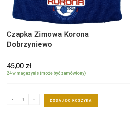
Czapka Zimowa Korona
Dobrzyniewo
45,00
zł
24 w magazynie (może być zamówiony)
-
+
DODAJ DO KOSZYKA