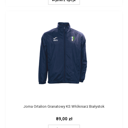
Wybierz opcje
Joma Ortalion Granatowy KS Włókniarz Białystok
89,00
zł