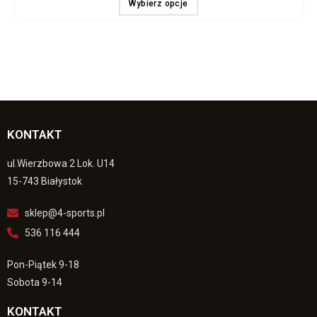
Wybierz opcje
KONTAKT
ul.Wierzbowa 2 Lok. U14
15-743 Białystok
sklep@4-sports.pl
536 116 444
Pon-Piątek 9-18
Sobota 9-14
KONTAKT