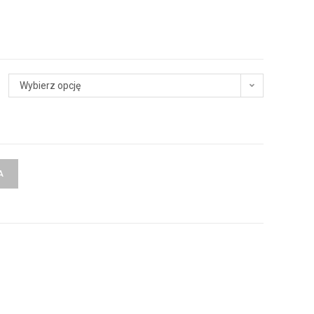
Wybierz opcję
A