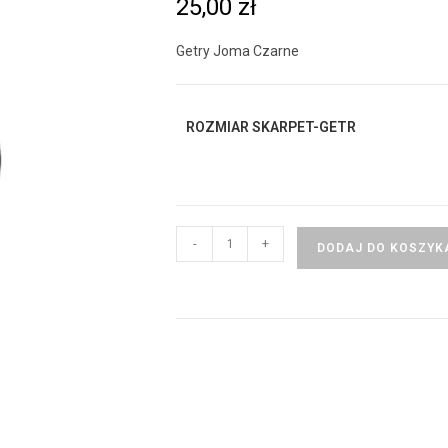
25,00
zł
Getry Joma Czarne
ROZMIAR SKARPET-GETR
-
+
DODAJ DO KOSZYK