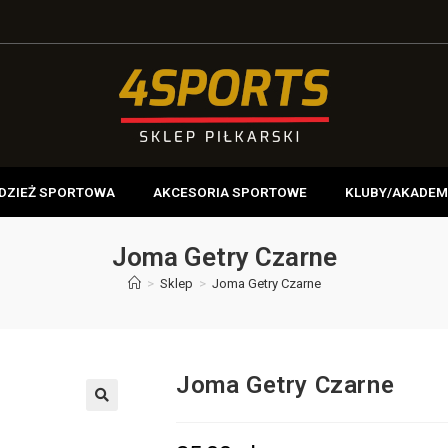
DZIEŻ SPORTOWA
AKCESORIA SPORTOWE
KLUBY/AKADEM
Joma Getry Czarne
>
Sklep
>
Joma Getry Czarne
Joma Getry Czarne