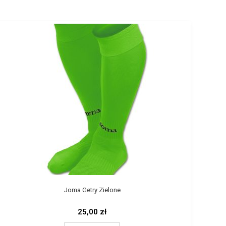
Joma Getry Zielone
25,00
zł