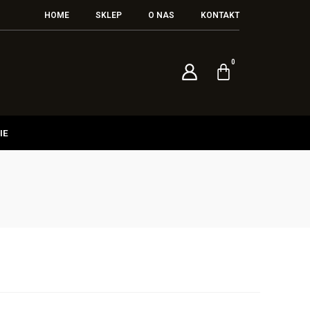
HOME
SKLEP
O NAS
KONTAKT
IE