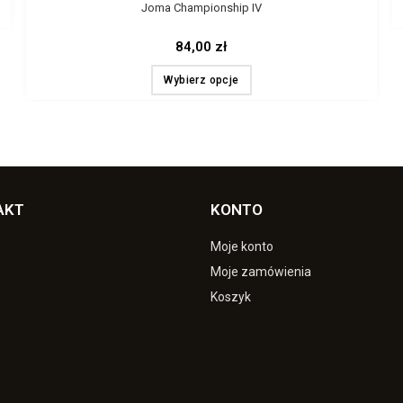
Joma Championship IV
84,00
zł
Wybierz opcje
AKT
KONTO
Moje konto
Moje zamówienia
Koszyk