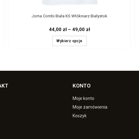
Joma Combi Biała KS Włókniarz Białystok
44,00
zł
–
49,00
zł
Wybierz opcje
AKT
KONTO
Moje konto
Moje zamówienia
Koszyk