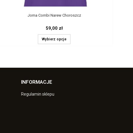
Joma Combi Narew Choroszcz
59,00
zł
Wybierz opcje
INFORMACJE
Regulamin sklepu